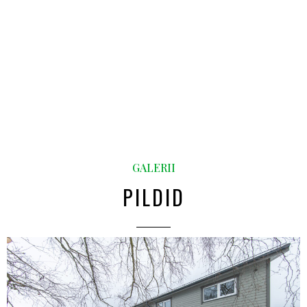
GALERII
PILDID