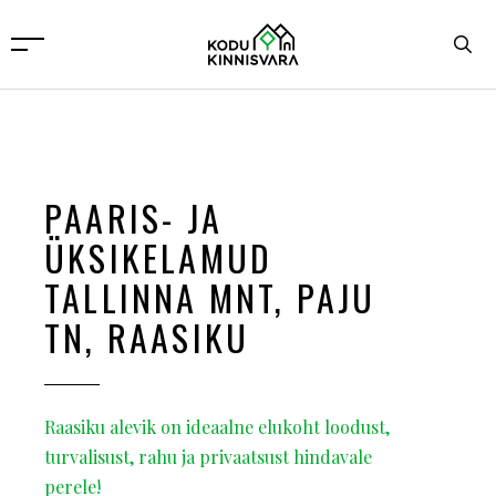
PAARIS- JA
ÜKSIKELAMUD
TALLINNA MNT, PAJU
TN, RAASIKU
Raasiku alevik on ideaalne elukoht loodust,
turvalisust, rahu ja privaatsust hindavale
perele!