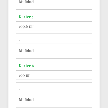
Müüdud
Korter 5
109.6 m²
5
Müüdud
Korter 6
109 m²
5
Müüdud