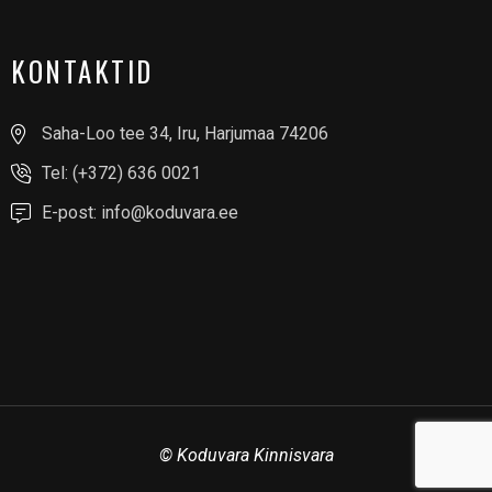
KONTAKTID
Saha-Loo tee 34, Iru, Harjumaa 74206
Tel: (+372) 636 0021
E-post: info@koduvara.ee
©
Koduvara Kinnisvara