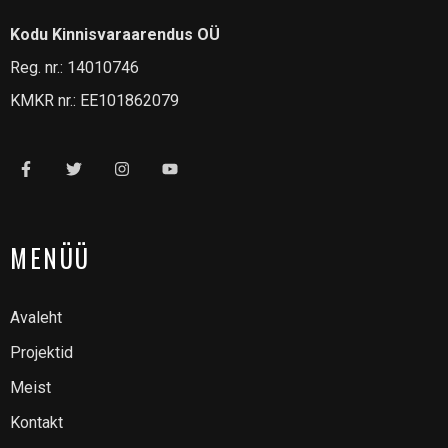
Kodu Kinnisvaraarendus OÜ
Reg. nr.: 14010746
KMKR nr.: EE101862079
MENÜÜ
Avaleht
Projektid
Meist
Kontakt