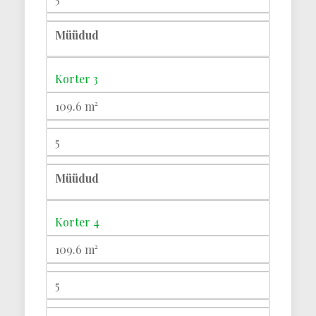
Müüdud
Korter 3
109.6 m²
5
Müüdud
Korter 4
109.6 m²
5