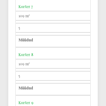
Korter 7
109 m²
5
Müüdud
Korter 8
109 m²
5
Müüdud
Korter 9