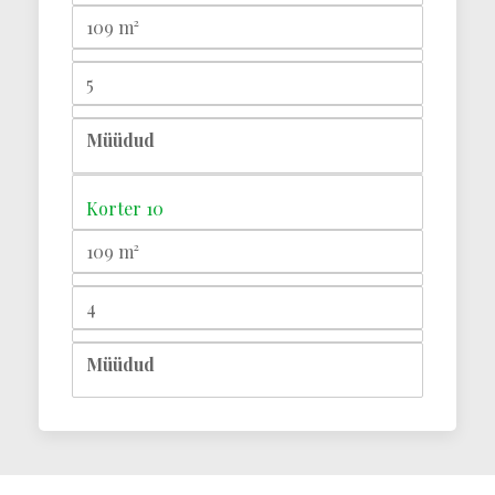
109 m²
5
Müüdud
Korter 10
109 m²
4
Müüdud