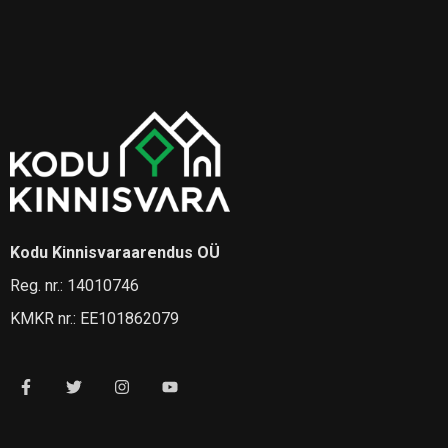
Kodu Kinnisvaraarendus OÜ
Reg. nr.: 14010746
KMKR nr.: EE101862079