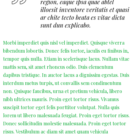
region, eaque ipsa quae abtel
illoesit inventore veritatis et quasi
ar chite tecto beata es vitae dicta
sunt dun explicabo.
Morbi imperdiet quis nisl vel imperdiet. Quisque viverra
bibendum lobortis. Donec felis tortor, iaculis eu finibus in,
tempor quis nulla. Etiam in scelerisque lacus. Nullam vitae
mattis sem, sit amet rhoncus odio. Duis elementum
dapibus tristique. In auctor lacus a dignissim egestas. Duis
interdum metus turpis, ut convallis sem condimentum
non. Quisque faucibus, urna et pretium vehicula, libero
nibh ultrices mauris. Proin eget tortor risus. Vivamus
suscipit tortor eget felis porttitor volutpat. Nulla quis
lorem ut libero malesuada feugiat. Proin eget tortor risus.
Donec sollicitudin molestie malesuada. Proin eget tortor
risus. Vestibulum ac diam sit amet quam vehicula