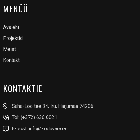
MENÜÜ
Avaleht
Projektid
Meist
Kontakt
KONTAKTID
Saha-Loo tee 34, Iru, Harjumaa 74206
Tel: (+372) 636 0021
E-post: info@koduvara.ee