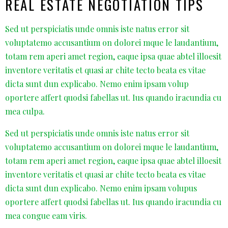
REAL ESTATE NEGOTIATION TIPS
Sed ut perspiciatis unde omnis iste natus error sit
voluptatemo accusantium on dolorei mque le laudantium,
totam rem aperi amet region, eaque ipsa quae abtel illoesit
inventore veritatis et quasi ar chite tecto beata es vitae
dicta sunt dun explicabo. Nemo enim ipsam volup
oportere affert quodsi fabellas ut. Ius quando iracundia cu
mea culpa.
Sed ut perspiciatis unde omnis iste natus error sit
voluptatemo accusantium on dolorei mque le laudantium,
totam rem aperi amet region, eaque ipsa quae abtel illoesit
inventore veritatis et quasi ar chite tecto beata es vitae
dicta sunt dun explicabo. Nemo enim ipsam volupus
oportere affert quodsi fabellas ut. Ius quando iracundia cu
mea congue eam viris.