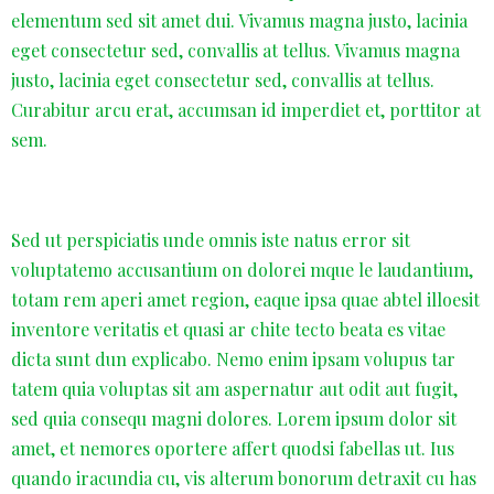
elementum sed sit amet dui. Vivamus magna justo, lacinia
eget consectetur sed, convallis at tellus. Vivamus magna
justo, lacinia eget consectetur sed, convallis at tellus.
Curabitur arcu erat, accumsan id imperdiet et, porttitor at
sem.
Sed ut perspiciatis unde omnis iste natus error sit
voluptatemo accusantium on dolorei mque le laudantium,
totam rem aperi amet region, eaque ipsa quae abtel illoesit
inventore veritatis et quasi ar chite tecto beata es vitae
dicta sunt dun explicabo. Nemo enim ipsam volupus tar
tatem quia voluptas sit am aspernatur aut odit aut fugit,
sed quia consequ magni dolores. Lorem ipsum dolor sit
amet, et nemores oportere affert quodsi fabellas ut. Ius
quando iracundia cu, vis alterum bonorum detraxit cu has