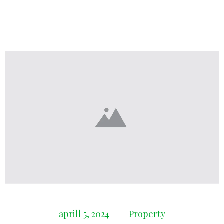
aprill 5, 2024
Property