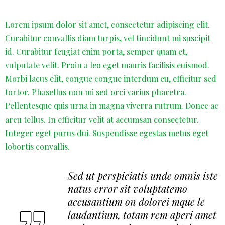
Lorem ipsum dolor sit amet, consectetur adipiscing elit.
Curabitur convallis diam turpis, vel tincidunt mi suscipit
id. Curabitur feugiat enim porta, semper quam et,
vulputate velit. Proin a leo eget mauris facilisis euismod.
Morbi lacus elit, congue congue interdum eu, efficitur sed
tortor. Phasellus non mi sed orci varius pharetra.
Pellentesque quis urna in magna viverra rutrum. Donec ac
arcu tellus. In efficitur velit at accumsan consectetur.
Integer eget purus dui. Suspendisse egestas metus eget
lobortis convallis.
Sed ut perspiciatis unde omnis iste
natus error sit voluptatemo
accusantium on dolorei mque le
laudantium, totam rem aperi amet