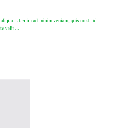
 aliqua. Ut enim ad minim veniam, quis nostrud
te velit …