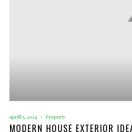
aprill 5, 2024
Property
MODERN HOUSE EXTERIOR IDE