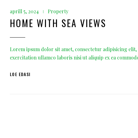
aprill 5, 2024
Property
HOME WITH SEA VIEWS
Lorem ipsum dolor sit amet, consectetur adipisicing elit
exercitation ullamco laboris nisi ut aliquip ex ea commod
LOE EDASI