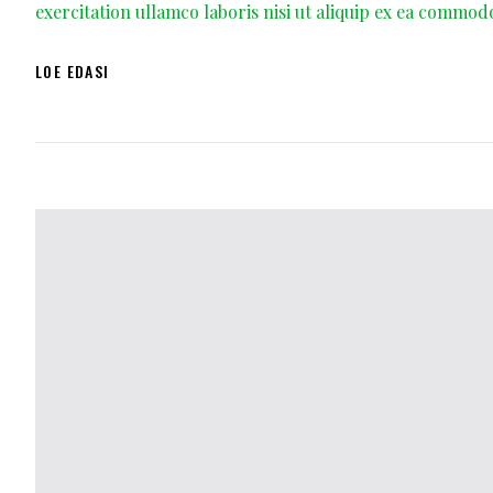
exercitation ullamco laboris nisi ut aliquip ex ea commod
LOE EDASI