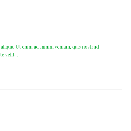
 aliqua. Ut enim ad minim veniam, quis nostrud
te velit …